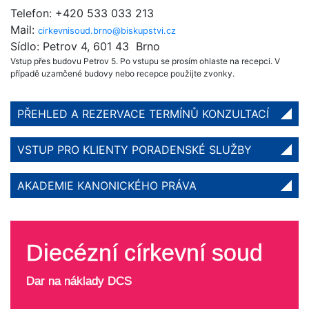
Telefon: +420 533 033 213
Mail:
cirkevnisoud.brno@biskupstvi.cz
Sídlo: Petrov 4, 601 43 Brno
Vstup přes budovu Petrov 5. Po vstupu se prosím ohlaste na recepci. V
případě uzamčené budovy nebo recepce použijte zvonky.
PŘEHLED A REZERVACE TERMÍNŮ KONZULTACÍ
VSTUP PRO KLIENTY PORADENSKÉ SLUŽBY
AKADEMIE KANONICKÉHO PRÁVA