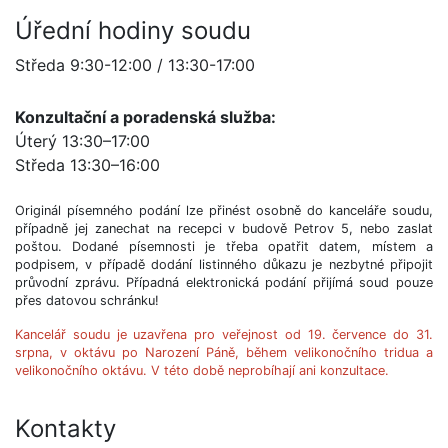
Úřední hodiny soudu
Středa 9:30-12:00 / 13:30-17:00
Konzultační a poradenská služba:
Úterý 13:30–17:00
Středa 13:30–16:00
Originál písemného podání lze přinést osobně do kanceláře soudu,
případně jej zanechat na recepci v budově Petrov 5, nebo zaslat
poštou. Dodané písemnosti je třeba opatřit datem, místem a
podpisem, v případě dodání listinného důkazu je nezbytné připojit
průvodní zprávu. Případná elektronická podání přijímá soud pouze
přes datovou schránku!
Kancelář soudu je uzavřena pro veřejnost od 19. července do 31.
srpna, v oktávu po Narození Páně, během velikonočního tridua a
velikonočního oktávu. V této době neprobíhají ani konzultace.
Kontakty