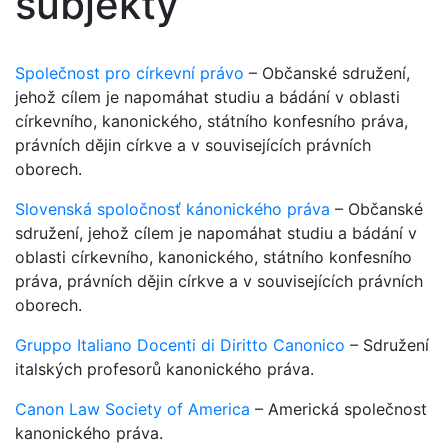
subjekty
Společnost pro církevní právo
– Občanské sdružení,
jehož cílem je napomáhat studiu a bádání v oblasti
církevního, kanonického, státního konfesního práva,
právních dějin církve a v souvisejících právních
oborech.
Slovenská spoločnosť kánonického práva
– Občanské
sdružení, jehož cílem je napomáhat studiu a bádání v
oblasti církevního, kanonického, státního konfesního
práva, právních dějin církve a v souvisejících právních
oborech.
Gruppo Italiano Docenti di Diritto Canonico
– Sdružení
italských profesorů kanonického práva.
Canon Law Society of America
– Americká společnost
kanonického práva.